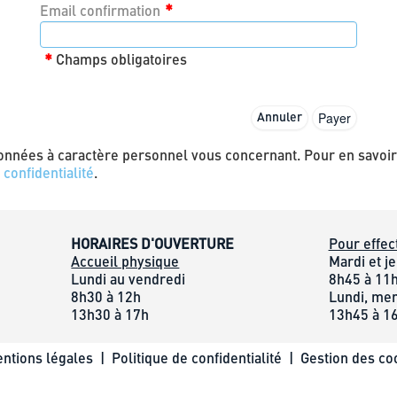
*
Email confirmation
*
Champs obligatoires
Annuler
nnées à caractère personnel vous concernant. Pour en savoir 
 confidentialité
.
HORAIRES D'OUVERTURE
Pour effec
Accueil physique
Mardi et je
Lundi au vendredi
8h45 à 11
8h30 à 12h
Lundi, mer
13h30 à 17h
13h45 à 1
ntions légales
|
Politique de confidentialité
|
Gestion des co