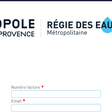
*
Numéro facture
*
Email