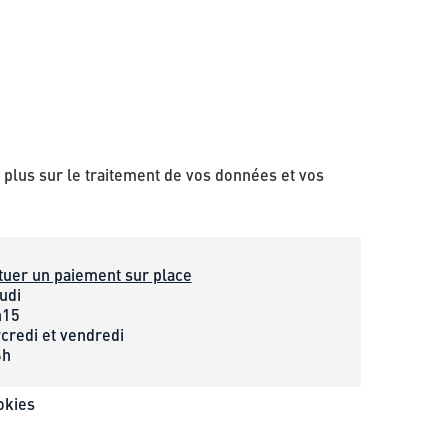
plus sur le traitement de vos données et vos
tuer un paiement sur place
udi
h15
credi et vendredi
6h
okies